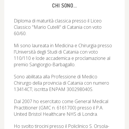
CHI SONO...
Diploma di maturità classica presso il Liceo
Classico "Mario Cutelli" di Catania con voto
60/60.
Mi sono laureata in Medicina e Chirurgia presso
l'Università degli Studi di Catania con voto
110/110 e lode accademica e proclamazione al
premio Sangiorgio-Barbagallo.
Sono abilitata alla Professione di Medico
Chirurgo della provincia di Catania con numero
13414CT; iscritta ENPAM 300298040S.
Dal 2007 ho esercitato come General Medical
Practitioner (GMC n. 6161700) presso il P.A.
United Bristol Healthcare NHS di Londra.
Ho svolto tirocini presso il Policlinico S. Orsola-