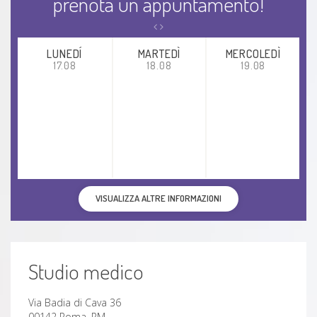
prenota un appuntamento!
LUNEDÍ
MARTEDÌ
MERCOLEDÌ
17.08
18.08
19.08
VISUALIZZA ALTRE INFORMAZIONI
Studio medico
Via Badia di Cava 36
00142 Roma, RM