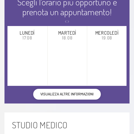
Scegli l'orario più opportuno e
prenota un appuntamento!
LUNEDÍ
MARTEDÌ
MERCOLEDÌ
17.08
18.08
19.08
VISUALIZZA ALTRE INFORMAZIONI
STUDIO MEDICO