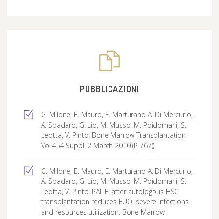
PUBBLICAZIONI
G. Milone, E. Mauro, E. Marturano A. Di Mercurio,
A. Spadaro, G. Lio, M. Musso, M. Poidomani, S.
Leotta, V. Pinto. Bone Marrow Transplantation
Vol.454 Suppl. 2 March 2010 (P 767))
G. Milone, E. Mauro, E. Marturano A. Di Mercurio,
A. Spadaro, G. Lio, M. Musso, M. Poidomani, S.
Leotta, V. Pinto. PALIF. after autologous HSC
transplantation reduces FUO, severe infections
and resources utilization. Bone Marrow